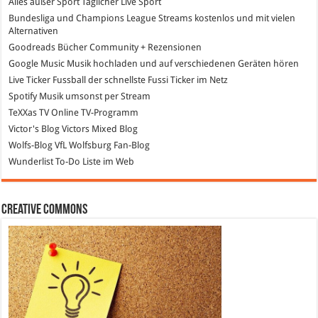
Alles außer Sport
Täglicher Live Sport
Bundesliga und Champions League Streams
kostenlos und mit vielen
Alternativen
Goodreads
Bücher Community + Rezensionen
Google Music
Musik hochladen und auf verschiedenen Geräten hören
Live Ticker Fussball
der schnellste Fussi Ticker im Netz
Spotify
Musik umsonst per Stream
TeXXas TV
Online TV-Programm
Victor's Blog
Victors Mixed Blog
Wolfs-Blog
VfL Wolfsburg Fan-Blog
Wunderlist
To-Do Liste im Web
Creative Commons