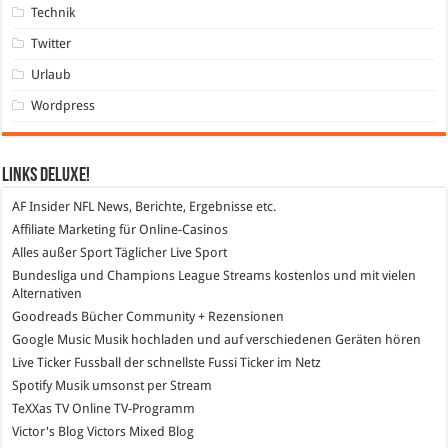
Technik
Twitter
Urlaub
Wordpress
Links DeLuXe!
AF Insider
NFL News, Berichte, Ergebnisse etc.
Affiliate Marketing
für Online-Casinos
Alles außer Sport
Täglicher Live Sport
Bundesliga und Champions League Streams
kostenlos und mit vielen
Alternativen
Goodreads
Bücher Community + Rezensionen
Google Music
Musik hochladen und auf verschiedenen Geräten hören
Live Ticker Fussball
der schnellste Fussi Ticker im Netz
Spotify
Musik umsonst per Stream
TeXXas TV
Online TV-Programm
Victor's Blog
Victors Mixed Blog