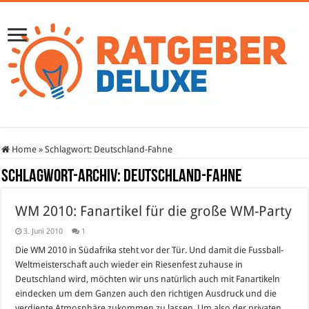
Home
»
Schlagwort:
Deutschland-Fahne
Schlagwort-Archiv:
Deutschland-Fahne
WM 2010: Fanartikel für die große WM-Party
3. Juni 2010
1
Die WM 2010 in Südafrika steht vor der Tür. Und damit die Fussball-
Weltmeisterschaft auch wieder ein Riesenfest zuhause in
Deutschland wird, möchten wir uns natürlich auch mit Fanartikeln
eindecken um dem Ganzen auch den richtigen Ausdruck und die
verdiente Atmosphäre zukommen zu lassen. Um also der privaten