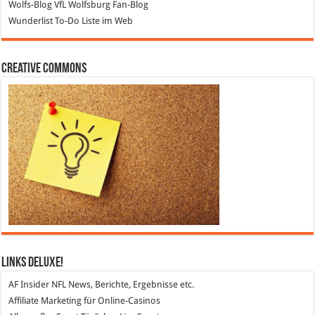
Wolfs-Blog
VfL Wolfsburg Fan-Blog
Wunderlist
To-Do Liste im Web
Creative Commons
Links DeLuXe!
AF Insider
NFL News, Berichte, Ergebnisse etc.
Affiliate Marketing
für Online-Casinos