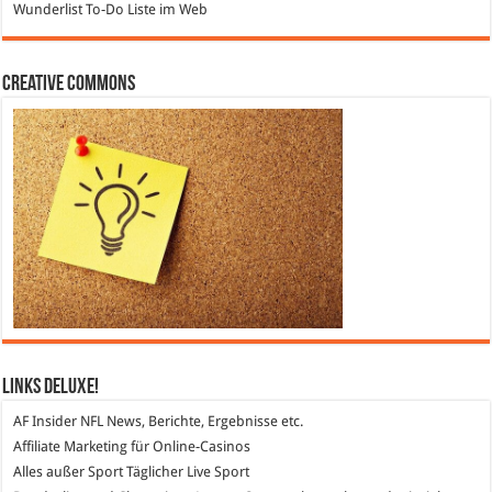
Wunderlist
To-Do Liste im Web
Creative Commons
Links DeLuXe!
AF Insider
NFL News, Berichte, Ergebnisse etc.
Affiliate Marketing
für Online-Casinos
Alles außer Sport
Täglicher Live Sport