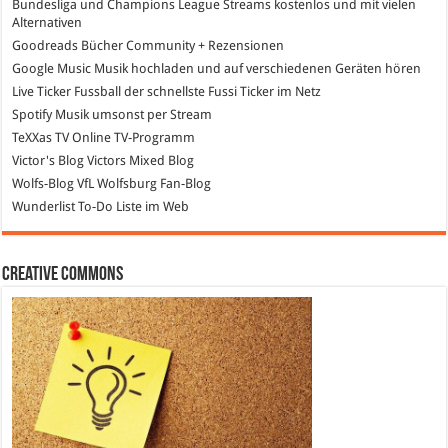
Bundesliga und Champions League Streams
kostenlos und mit vielen
Alternativen
Goodreads
Bücher Community + Rezensionen
Google Music
Musik hochladen und auf verschiedenen Geräten hören
Live Ticker Fussball
der schnellste Fussi Ticker im Netz
Spotify
Musik umsonst per Stream
TeXXas TV
Online TV-Programm
Victor's Blog
Victors Mixed Blog
Wolfs-Blog
VfL Wolfsburg Fan-Blog
Wunderlist
To-Do Liste im Web
Creative Commons