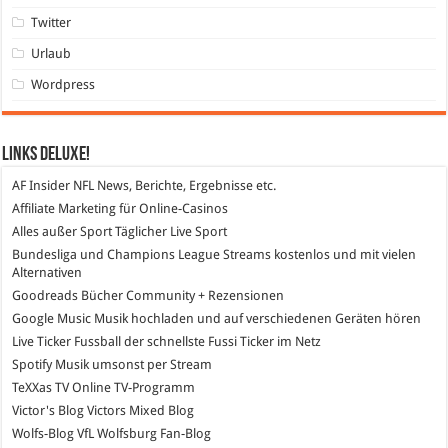
Twitter
Urlaub
Wordpress
Links DeLuXe!
AF Insider
NFL News, Berichte, Ergebnisse etc.
Affiliate Marketing
für Online-Casinos
Alles außer Sport
Täglicher Live Sport
Bundesliga und Champions League Streams
kostenlos und mit vielen
Alternativen
Goodreads
Bücher Community + Rezensionen
Google Music
Musik hochladen und auf verschiedenen Geräten hören
Live Ticker Fussball
der schnellste Fussi Ticker im Netz
Spotify
Musik umsonst per Stream
TeXXas TV
Online TV-Programm
Victor's Blog
Victors Mixed Blog
Wolfs-Blog
VfL Wolfsburg Fan-Blog