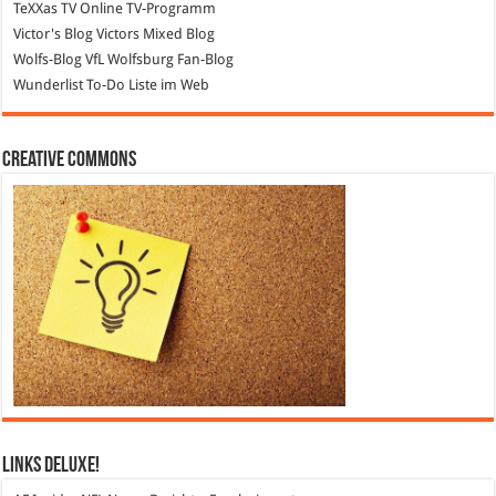
TeXXas TV
Online TV-Programm
Victor's Blog
Victors Mixed Blog
Wolfs-Blog
VfL Wolfsburg Fan-Blog
Wunderlist
To-Do Liste im Web
Creative Commons
Links DeLuXe!