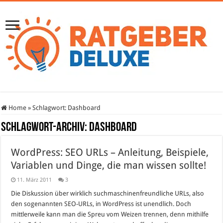
Home
»
Schlagwort:
Dashboard
Schlagwort-Archiv:
Dashboard
WordPress: SEO URLs – Anleitung, Beispiele,
Variablen und Dinge, die man wissen sollte!
11. März 2011
3
Die Diskussion über wirklich suchmaschinenfreundliche URLs, also
den sogenannten SEO-URLs, in WordPress ist unendlich. Doch
mittlerweile kann man die Spreu vom Weizen trennen, denn mithilfe