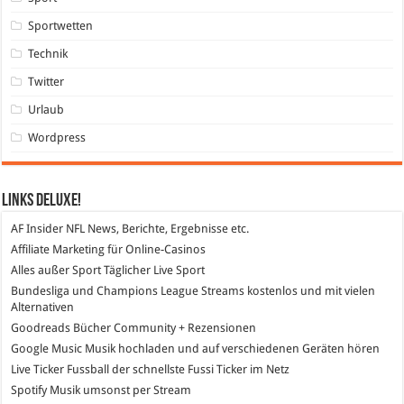
Sportwetten
Technik
Twitter
Urlaub
Wordpress
Links DeLuXe!
AF Insider
NFL News, Berichte, Ergebnisse etc.
Affiliate Marketing
für Online-Casinos
Alles außer Sport
Täglicher Live Sport
Bundesliga und Champions League Streams
kostenlos und mit vielen
Alternativen
Goodreads
Bücher Community + Rezensionen
Google Music
Musik hochladen und auf verschiedenen Geräten hören
Live Ticker Fussball
der schnellste Fussi Ticker im Netz
Spotify
Musik umsonst per Stream