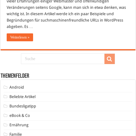
vieler Erfahrungen einiger Webmaster und offenkundigen
Veränderungen seitens Google, kann man sich in etwa denken, was
wichtig ist. In diesem Artikel werde ich ein paar Beispiele und
Begründungen für suchmaschinenfreundliche URLs in WordPress
abgeben. Es …
Weiterlesen »
Themenfelder
Android
Beliebte Artikel
Bundesligatipp
eBook & Co
Ernährung
Familie