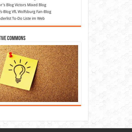
or's Blog
Victors Mixed Blog
s-Blog
VfL Wolfsburg Fan-Blog
erlist
To-Do Liste im Web
tive Commons