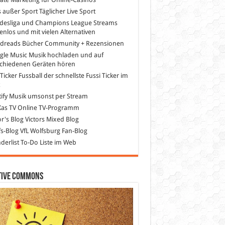
s außer Sport
Täglicher Live Sport
desliga und Champions League Streams
enlos und mit vielen Alternativen
dreads
Bücher Community + Rezensionen
gle Music
Musik hochladen und auf
schiedenen Geräten hören
 Ticker Fussball
der schnellste Fussi Ticker im
z
ify
Musik umsonst per Stream
as TV
Online TV-Programm
or's Blog
Victors Mixed Blog
s-Blog
VfL Wolfsburg Fan-Blog
erlist
To-Do Liste im Web
tive Commons