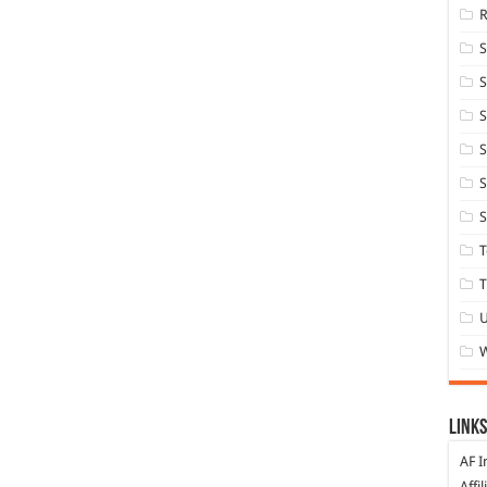
S
S
S
S
S
T
T
Links
AF I
Affi