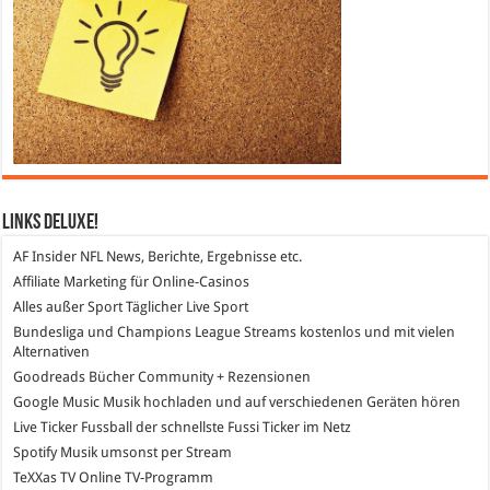
Links DeLuXe!
AF Insider
NFL News, Berichte, Ergebnisse etc.
Affiliate Marketing
für Online-Casinos
Alles außer Sport
Täglicher Live Sport
Bundesliga und Champions League Streams
kostenlos und mit vielen
Alternativen
Goodreads
Bücher Community + Rezensionen
Google Music
Musik hochladen und auf verschiedenen Geräten hören
Live Ticker Fussball
der schnellste Fussi Ticker im Netz
Spotify
Musik umsonst per Stream
TeXXas TV
Online TV-Programm