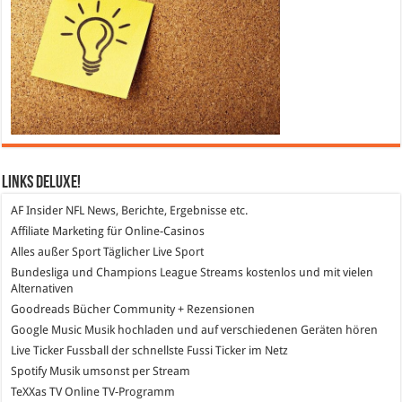
Links DeLuXe!
AF Insider
NFL News, Berichte, Ergebnisse etc.
Affiliate Marketing
für Online-Casinos
Alles außer Sport
Täglicher Live Sport
Bundesliga und Champions League Streams
kostenlos und mit vielen
Alternativen
Goodreads
Bücher Community + Rezensionen
Google Music
Musik hochladen und auf verschiedenen Geräten hören
Live Ticker Fussball
der schnellste Fussi Ticker im Netz
Spotify
Musik umsonst per Stream
TeXXas TV
Online TV-Programm