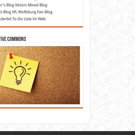
or's Blog
Victors Mixed Blog
s-Blog
VfL Wolfsburg Fan-Blog
erlist
To-Do Liste im Web
tive Commons