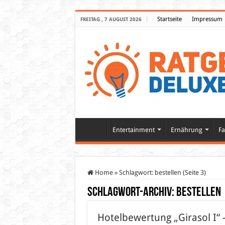
Startseite
Impressum
FREITAG , 7 AUGUST 2026
Entertainment
Ernährung
Fa
Home
»
Schlagwort:
bestellen
(Seite 3)
Schlagwort-Archiv:
bestellen
Hotelbewertung „Girasol I“ –