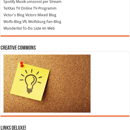
Spotify
Musik umsonst per Stream
TeXXas TV
Online TV-Programm
Victor's Blog
Victors Mixed Blog
Wolfs-Blog
VfL Wolfsburg Fan-Blog
Wunderlist
To-Do Liste im Web
Creative Commons
Links DeLuXe!