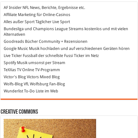
AF Insider
NFL News, Berichte, Ergebnisse etc.
Affiliate Marketing
für Online-Casinos
Alles außer Sport
Täglicher Live Sport
Bundesliga und Champions League Streams
kostenlos und mit vielen
Alternativen
Goodreads
Bücher Community + Rezensionen
Google Music
Musik hochladen und auf verschiedenen Geräten hören
Live Ticker Fussball
der schnellste Fussi Ticker im Netz
Spotify
Musik umsonst per Stream
TeXXas TV
Online TV-Programm
Victor's Blog
Victors Mixed Blog
Wolfs-Blog
VfL Wolfsburg Fan-Blog
Wunderlist
To-Do Liste im Web
Creative Commons