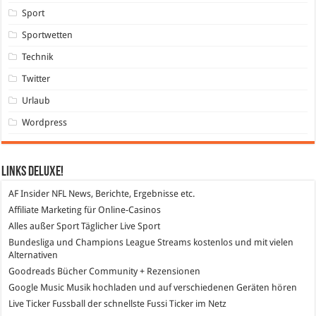
Sport
Sportwetten
Technik
Twitter
Urlaub
Wordpress
Links DeLuXe!
AF Insider
NFL News, Berichte, Ergebnisse etc.
Affiliate Marketing
für Online-Casinos
Alles außer Sport
Täglicher Live Sport
Bundesliga und Champions League Streams
kostenlos und mit vielen
Alternativen
Goodreads
Bücher Community + Rezensionen
Google Music
Musik hochladen und auf verschiedenen Geräten hören
Live Ticker Fussball
der schnellste Fussi Ticker im Netz