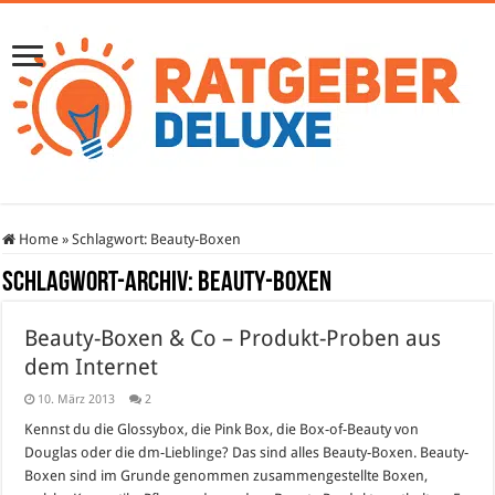
Home
»
Schlagwort:
Beauty-Boxen
Schlagwort-Archiv:
Beauty-Boxen
Beauty-Boxen & Co – Produkt-Proben aus
dem Internet
10. März 2013
2
Kennst du die Glossybox, die Pink Box, die Box-of-Beauty von
Douglas oder die dm-Lieblinge? Das sind alles Beauty-Boxen. Beauty-
Boxen sind im Grunde genommen zusammengestellte Boxen,