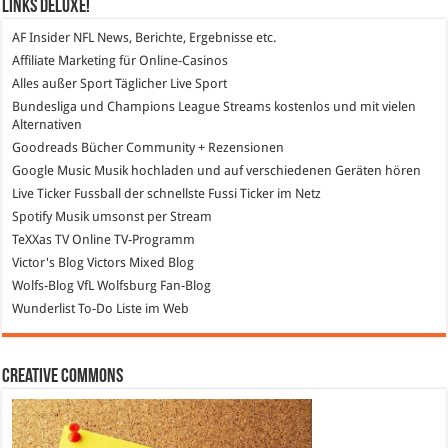
Links DeLuXe!
AF Insider
NFL News, Berichte, Ergebnisse etc.
Affiliate Marketing
für Online-Casinos
Alles außer Sport
Täglicher Live Sport
Bundesliga und Champions League Streams
kostenlos und mit vielen
Alternativen
Goodreads
Bücher Community + Rezensionen
Google Music
Musik hochladen und auf verschiedenen Geräten hören
Live Ticker Fussball
der schnellste Fussi Ticker im Netz
Spotify
Musik umsonst per Stream
TeXXas TV
Online TV-Programm
Victor's Blog
Victors Mixed Blog
Wolfs-Blog
VfL Wolfsburg Fan-Blog
Wunderlist
To-Do Liste im Web
Creative Commons