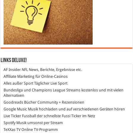
Links DeLuXe!
AF Insider
NFL News, Berichte, Ergebnisse etc.
Affiliate Marketing
für Online-Casinos
Alles außer Sport
Täglicher Live Sport
Bundesliga und Champions League Streams
kostenlos und mit vielen
Alternativen
Goodreads
Bücher Community + Rezensionen
Google Music
Musik hochladen und auf verschiedenen Geräten hören
Live Ticker Fussball
der schnellste Fussi Ticker im Netz
Spotify
Musik umsonst per Stream
TeXXas TV
Online TV-Programm