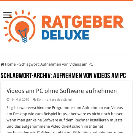
Home
»
Schlagwort:
Aufnehmen von Videos am PC
Schlagwort-Archiv:
Aufnehmen von Videos am PC
Videos am PC ohne Software aufnehmen
für
19. Mai 2010
Kommentare deaktiviert
Videos
am
Es gibt zwar verschiedene Programme zum Aufnehmen von Videos
PC
am Desktop wie zum Beispiel fraps, aber wäre es nicht noch besser
ohne
Software
wenn man gar keine Software auf dem Rechner installieren müsste
aufnehmen
und das aufgenommene Video direkt schon im Internet
hochgeladen wird? Videos direkt vom Bildschirm aufnehmen, ohne