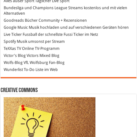
Alles außer Sport
Täglicher Live Sport
Bundesliga und Champions League Streams
kostenlos und mit vielen
Alternativen
Goodreads
Bücher Community + Rezensionen
Google Music
Musik hochladen und auf verschiedenen Geräten hören
Live Ticker Fussball
der schnellste Fussi Ticker im Netz
Spotify
Musik umsonst per Stream
TeXXas TV
Online TV-Programm
Victor's Blog
Victors Mixed Blog
Wolfs-Blog
VfL Wolfsburg Fan-Blog
Wunderlist
To-Do Liste im Web
Creative Commons