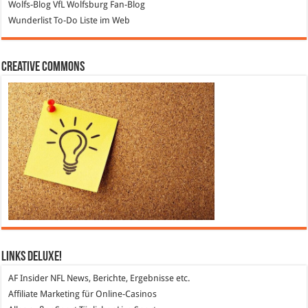
Wolfs-Blog
VfL Wolfsburg Fan-Blog
Wunderlist
To-Do Liste im Web
Creative Commons
Links DeLuXe!
AF Insider
NFL News, Berichte, Ergebnisse etc.
Affiliate Marketing
für Online-Casinos