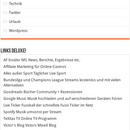
Technik
Twitter
Urlaub
Wordpress
Links DeLuXe!
AF Insider
NFL News, Berichte, Ergebnisse etc.
Affiliate Marketing
für Online-Casinos
Alles außer Sport
Täglicher Live Sport
Bundesliga und Champions League Streams
kostenlos und mit vielen
Alternativen
Goodreads
Bücher Community + Rezensionen
Google Music
Musik hochladen und auf verschiedenen Geräten hören
Live Ticker Fussball
der schnellste Fussi Ticker im Netz
Spotify
Musik umsonst per Stream
TeXXas TV
Online TV-Programm
Victor's Blog
Victors Mixed Blog