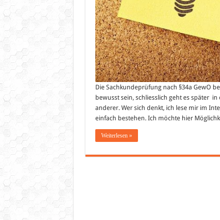
Die Sachkundeprüfung nach §34a GewO beste
bewusst sein, schliesslich geht es später 
anderer. Wer sich denkt, ich lese mir im In
einfach bestehen. Ich möchte hier Möglich
Weiterlesen »