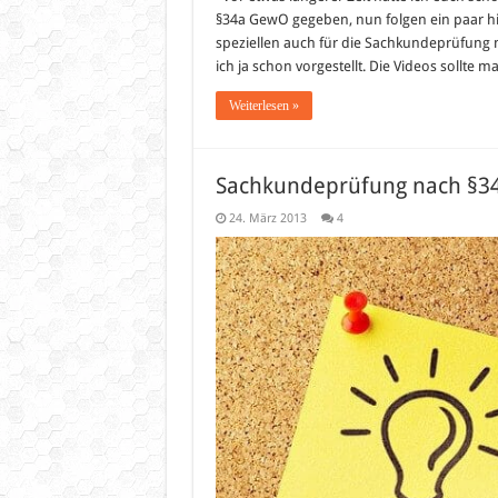
§34a GewO gegeben, nun folgen ein paar 
speziellen auch für die Sachkundeprüfung 
ich ja schon vorgestellt. Die Videos sollt
Weiterlesen »
Sachkundeprüfung nach §34a
24. März 2013
4