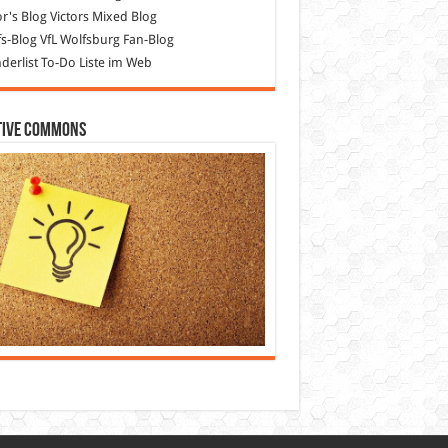
or's Blog
Victors Mixed Blog
s-Blog
VfL Wolfsburg Fan-Blog
erlist
To-Do Liste im Web
tive Commons