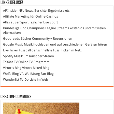
Links DeLuXe!
AF Insider
NFL News, Berichte, Ergebnisse etc.
Affiliate Marketing
für Online-Casinos
Alles außer Sport
Täglicher Live Sport
Bundesliga und Champions League Streams
kostenlos und mit vielen
Alternativen
Goodreads
Bücher Community + Rezensionen
Google Music
Musik hochladen und auf verschiedenen Geräten hören
Live Ticker Fussball
der schnellste Fussi Ticker im Netz
Spotify
Musik umsonst per Stream
TeXXas TV
Online TV-Programm
Victor's Blog
Victors Mixed Blog
Wolfs-Blog
VfL Wolfsburg Fan-Blog
Wunderlist
To-Do Liste im Web
Creative Commons