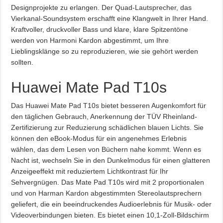
Designprojekte zu erlangen. Der Quad-Lautsprecher, das
Vierkanal-Soundsystem erschafft eine Klangwelt in Ihrer Hand.
Kraftvoller, druckvoller Bass und klare, klare Spitzentöne
werden von Harmoni Kardon abgestimmt, um Ihre
Lieblingsklänge so zu reproduzieren, wie sie gehört werden
sollten.
Huawei Mate Pad T10s
Das Huawei Mate Pad T10s bietet besseren Augenkomfort für
den täglichen Gebrauch, Anerkennung der TÜV Rheinland-
Zertifizierung zur Reduzierung schädlichen blauen Lichts. Sie
können den eBook-Modus für ein angenehmes Erlebnis
wählen, das dem Lesen von Büchern nahe kommt. Wenn es
Nacht ist, wechseln Sie in den Dunkelmodus für einen glatteren
Anzeigeeffekt mit reduziertem Lichtkontrast für Ihr
Sehvergnügen. Das Mate Pad T10s wird mit 2 proportionalen
und von Harman Kardon abgestimmten Stereolautsprechern
geliefert, die ein beeindruckendes Audioerlebnis für Musik- oder
Videoverbindungen bieten. Es bietet einen 10,1-Zoll-Bildschirm