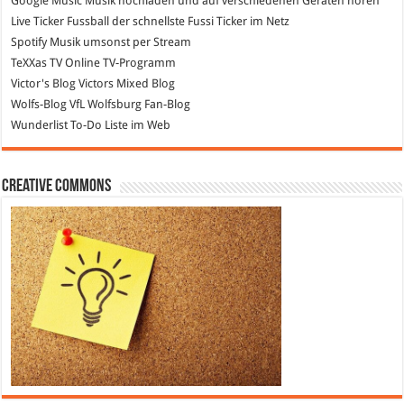
Google Music
Musik hochladen und auf verschiedenen Geräten hören
Live Ticker Fussball
der schnellste Fussi Ticker im Netz
Spotify
Musik umsonst per Stream
TeXXas TV
Online TV-Programm
Victor's Blog
Victors Mixed Blog
Wolfs-Blog
VfL Wolfsburg Fan-Blog
Wunderlist
To-Do Liste im Web
Creative Commons