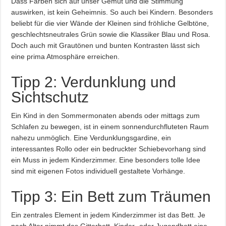
Dass Farben sich auf unser Gemüt und die Stimmung
auswirken, ist kein Geheimnis. So auch bei Kindern. Besonders
beliebt für die vier Wände der Kleinen sind fröhliche Gelbtöne,
geschlechtsneutrales Grün sowie die Klassiker Blau und Rosa.
Doch auch mit Grautönen und bunten Kontrasten lässt sich
eine prima Atmosphäre erreichen.
Tipp 2: Verdunklung und
Sichtschutz
Ein Kind in den Sommermonaten abends oder mittags zum
Schlafen zu bewegen, ist in einem sonnendurchfluteten Raum
nahezu unmöglich. Eine Verdunklungsgardine, ein
interessantes Rollo oder ein bedruckter Schiebevorhang sind
ein Muss in jedem Kinderzimmer. Eine besonders tolle Idee
sind mit eigenen Fotos individuell gestaltete Vorhänge.
Tipp 3: Ein Bett zum Träumen
Ein zentrales Element in jedem Kinderzimmer ist das Bett. Je