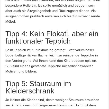
nach Alter nimmt das Gitterbett, Kinder- oder Jugendbett eine
besondere Rolle ein. Es sollte gemütlich und bequem sein,
aber auch als Sitzgelegenheit und Rückzugsort dienen. Als
ausgesprochen praktisch erweisen sich hierfür mitwachsende
Möbel.
Tipp 4: Kein Flokati, aber ein
funktionaler Teppich
Beim Teppich ist Zurückhaltung gefragt. Statt voluminöser
Bodenbeläge rücken flache, leicht zu reinigende Teppiche in
den Vordergrund. Auf ihnen kann das Kind bequem spielen.
Süß sind eigens gestaltete Teppiche mit selbst gewählten
Motiven und Bildern.
Tipp 5: Stauraum im
Kleiderschrank
Je kleiner die Kinder sind, desto weniger Stauraum brauchen
sie. Anfangs reicht oft sogar eine Kommode. Doch mit dem