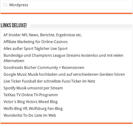
Wordpress
Links DeLuXe!
AF Insider
NFL News, Berichte, Ergebnisse etc.
Affiliate Marketing
für Online-Casinos
Alles außer Sport
Täglicher Live Sport
Bundesliga und Champions League Streams
kostenlos und mit vielen
Alternativen
Goodreads
Bücher Community + Rezensionen
Google Music
Musik hochladen und auf verschiedenen Geräten hören
Live Ticker Fussball
der schnellste Fussi Ticker im Netz
Spotify
Musik umsonst per Stream
TeXXas TV
Online TV-Programm
Victor's Blog
Victors Mixed Blog
Wolfs-Blog
VfL Wolfsburg Fan-Blog
Wunderlist
To-Do Liste im Web