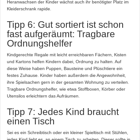
Heranwachsen der Kinder wächst auch ihr benötigter Platz im
Kleiderschrank rapide.
Tipp 6: Gut sortiert ist schon
fast aufgeräumt: Tragbare
Ordnungshelfer
Kindgerechte Regale mit leicht erreichbaren Fächern, Kisten
und Kartons helfen Kindern dabei, Ordnung zu halten. Auf
diese Weise haben Puppen, Bausteine und Plüschtiere ein
festes Zuhause. Kinder haben außerdem die Angewohnheit,
ihre Spielsachen gern in der gesamten Wohnung zu verteilen.
Tragbare Ordnungshelfer, wie etwa Stoffboxen, Körber oder
Utensilos erleichtern das Aufräumen.
Tipp 7: Jedes Kind braucht
einen Tisch
Sei es ein Schreibtisch oder ein kleiner Spieltisch mit Stühlen,
jedes Kind liebt es, an einem Tisch zu arbeiten. Dieser sollte in